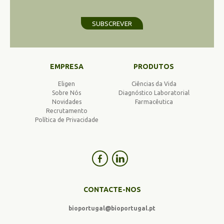
SUBSCREVER
EMPRESA
PRODUTOS
Eligen
Ciências da Vida
Sobre Nós
Diagnóstico Laboratorial
Novidades
Farmacêutica
Recrutamento
Política de Privacidade
CONTACTE-NOS
bioportugal@bioportugal.pt