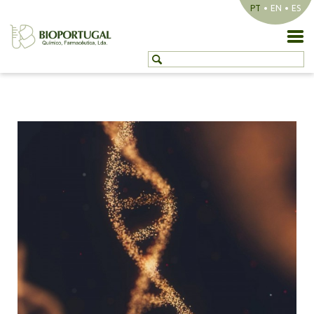
PT
EN
ES
NOVIDADES