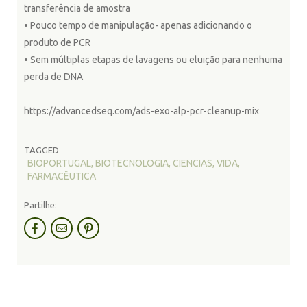
transferência de amostra
• Pouco tempo de manipulação- apenas adicionando o
produto de PCR
• Sem múltiplas etapas de lavagens ou eluição para nenhuma
perda de DNA
https://advancedseq.com/ads-exo-alp-pcr-cleanup-mix
TAGGED
BIOPORTUGAL, BIOTECNOLOGIA, CIENCIAS, VIDA,
FARMACÊUTICA
Partilhe: