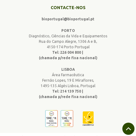
CONTACTE-NOS
bioportugal@bioportugal.pt
PORTO
Diagnóstico, Ciências da Vida e Equipamentos
Rua do Campo Alegre, 1306 A e B,
4150-174 Porto Portugal
Tel: 226 004 800 |
(chamada p/rede fixa nacional)
LISBOA
Área Farmacêutica
Fernão Lopes, 19 E Miraflores,
1495-135 Algés Lisboa, Portugal
Tel: 214 139 750 |
(chamada p/rede fixa nacional)