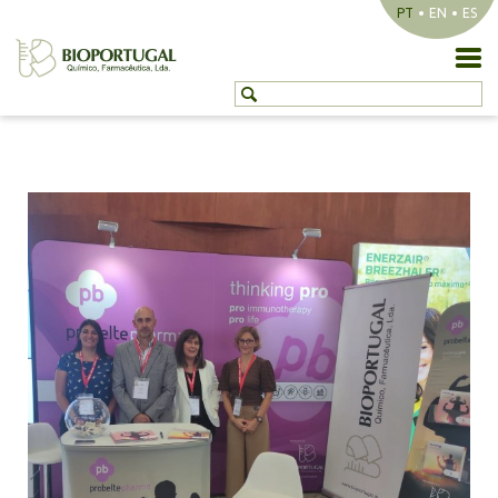
PT
EN
ES
NOVIDADES